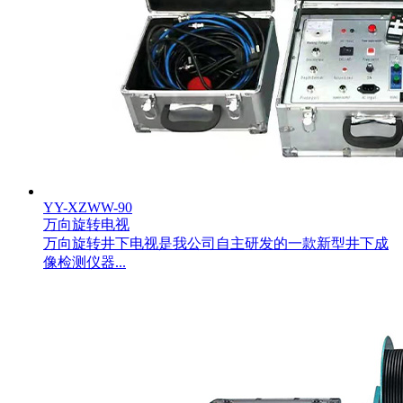
YY-XZWW-90
万向旋转电视
万向旋转井下电视是我公司自主研发的一款新型井下成
像检测仪器...