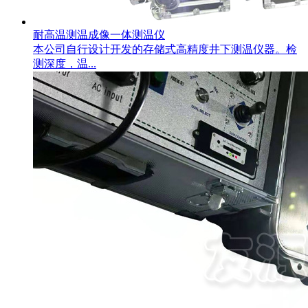
耐高温测温成像一体测温仪
本公司自行设计开发的存储式高精度井下测温仪器。检
测深度，温...