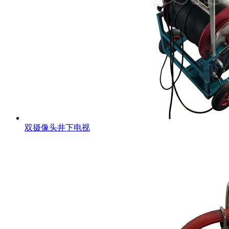
双摄像头井下电视