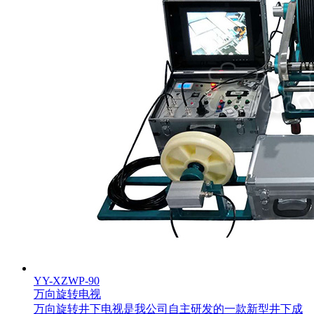
YY-XZWP-90
万向旋转电视
万向旋转井下电视是我公司自主研发的一款新型井下成