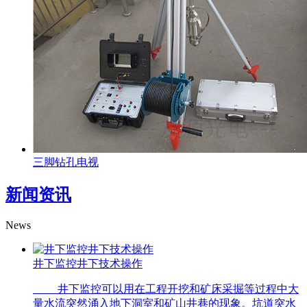
三脚钻孔电视
新闻资讯
News
井下监控井下技术操作
井下监控可以用在工程开挖和矿床采掘等过程中大
量水流突然涌入地下洞室和矿山井巷的现象。坑道突水