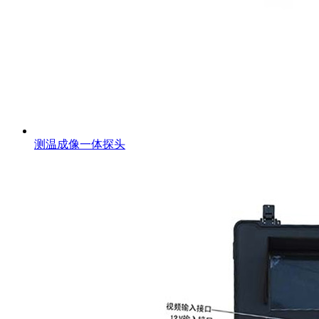
测温成像一体探头