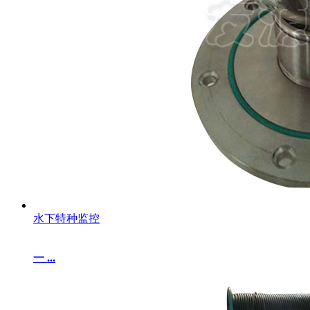
水下特种监控
一 ...