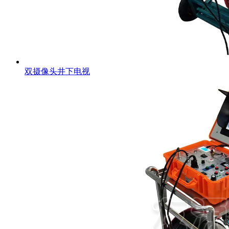
双摄像头井下电视