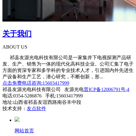
关于我们
ABOUT US
祁县友源光电科技有限公司是一家集井下电视探测产品研
发、生产、销售为一体的现代化高科技企业。公司汇集了电子
方面的资深专家和多学科的专业技术人才，引进国内外先进生
产设备和生产工艺，潜心研究，不断创新，形...
点击免费电话咨询:15603417999
祁县友源光电科技有限公司 友源光电
晋ICP备12006791号-4
电话:0354-5286876 手机:15603417999
地址:山西省祁县友谊西路南谷丰中段
技术支持：
友点软件
网站首页