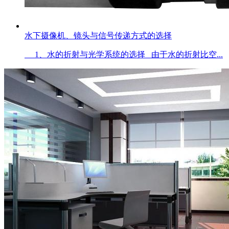
水下摄像机、镜头与信号传递方式的选择
1、水的折射与光学系统的选择 由于水的折射比空...