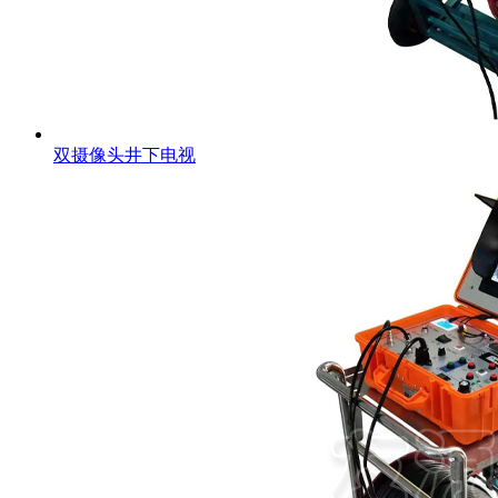
双摄像头井下电视