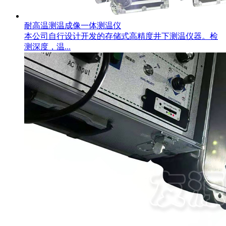
耐高温测温成像一体测温仪
本公司自行设计开发的存储式高精度井下测温仪器。检
测深度，温...