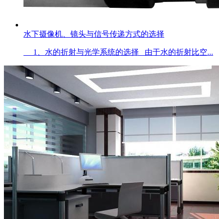
水下摄像机、镜头与信号传递方式的选择
1、水的折射与光学系统的选择 由于水的折射比空...