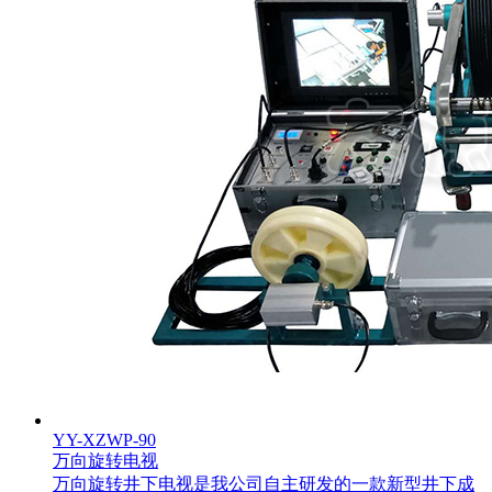
YY-XZWP-90
万向旋转电视
万向旋转井下电视是我公司自主研发的一款新型井下成