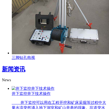
三脚钻孔电视
新闻资讯
News
井下监控井下技术操作
井下监控可以用在工程开挖和矿床采掘等过程中大
量水流突然涌入地下洞室和矿山井巷的现象。坑道突水