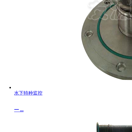
水下特种监控
一 ...