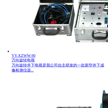
YY-XZWW-90
万向旋转电视
万向旋转井下电视是我公司自主研发的一款新型井下成
像检测仪器...