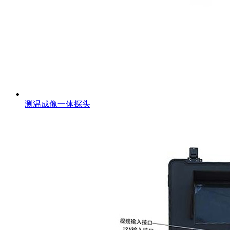
测温成像一体探头