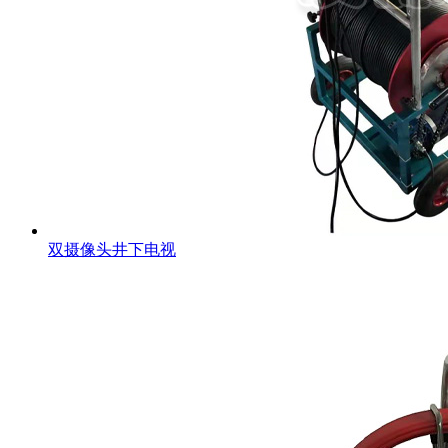
双摄像头井下电视