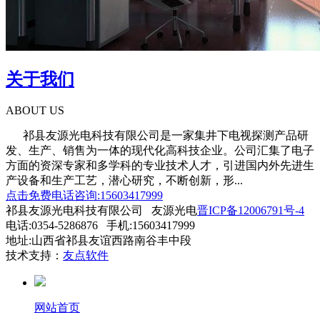
关于我们
ABOUT US
祁县友源光电科技有限公司是一家集井下电视探测产品研
发、生产、销售为一体的现代化高科技企业。公司汇集了电子
方面的资深专家和多学科的专业技术人才，引进国内外先进生
产设备和生产工艺，潜心研究，不断创新，形...
点击免费电话咨询:15603417999
祁县友源光电科技有限公司 友源光电
晋ICP备12006791号-4
电话:0354-5286876 手机:15603417999
地址:山西省祁县友谊西路南谷丰中段
技术支持：
友点软件
网站首页