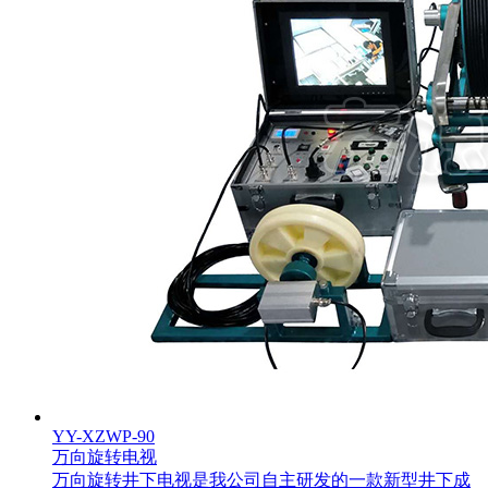
YY-XZWP-90
万向旋转电视
万向旋转井下电视是我公司自主研发的一款新型井下成