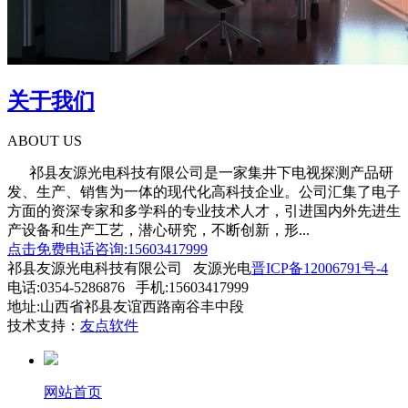
关于我们
ABOUT US
祁县友源光电科技有限公司是一家集井下电视探测产品研
发、生产、销售为一体的现代化高科技企业。公司汇集了电子
方面的资深专家和多学科的专业技术人才，引进国内外先进生
产设备和生产工艺，潜心研究，不断创新，形...
点击免费电话咨询:15603417999
祁县友源光电科技有限公司 友源光电
晋ICP备12006791号-4
电话:0354-5286876 手机:15603417999
地址:山西省祁县友谊西路南谷丰中段
技术支持：
友点软件
网站首页