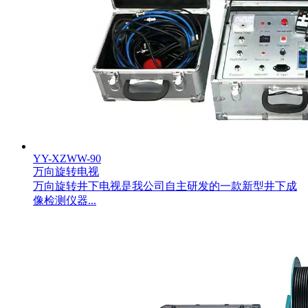
YY-XZWW-90
万向旋转电视
万向旋转井下电视是我公司自主研发的一款新型井下成
像检测仪器...