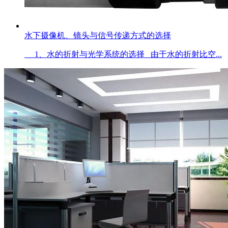
水下摄像机、镜头与信号传递方式的选择
1、水的折射与光学系统的选择 由于水的折射比空...