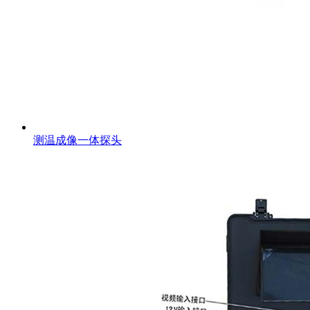
测温成像一体探头