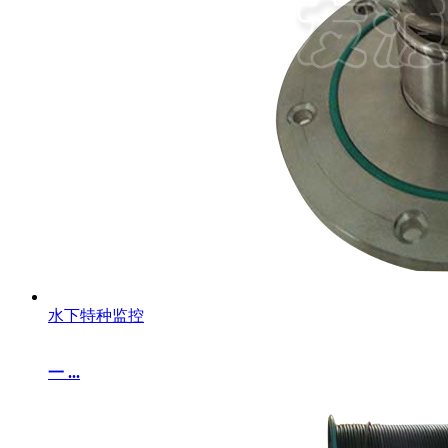
水下特种监控
一 ...