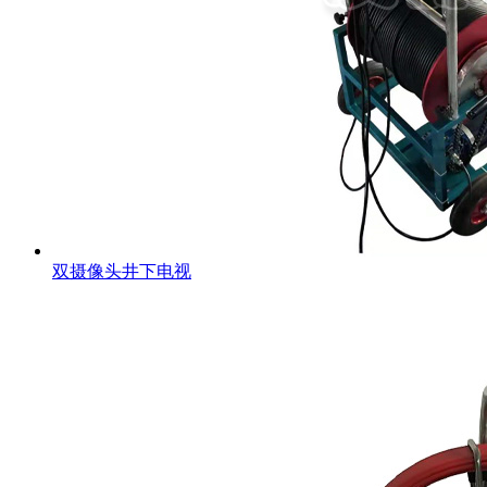
双摄像头井下电视