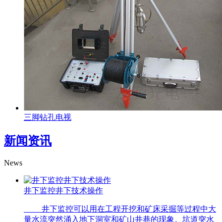
三脚钻孔电视
新闻资讯
News
井下监控井下技术操作
井下监控可以用在工程开挖和矿床采掘等过程中大
量水流突然涌入地下洞室和矿山井巷的现象。坑道突水