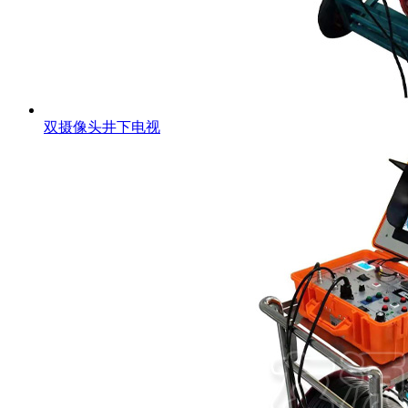
双摄像头井下电视