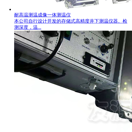
耐高温测温成像一体测温仪
本公司自行设计开发的存储式高精度井下测温仪器。检
测深度，温...