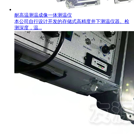
耐高温测温成像一体测温仪
本公司自行设计开发的存储式高精度井下测温仪器。检
测深度，温...