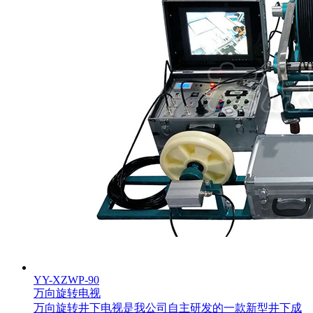
YY-XZWP-90
万向旋转电视
万向旋转井下电视是我公司自主研发的一款新型井下成