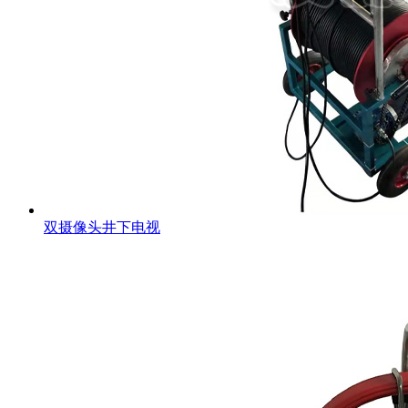
双摄像头井下电视