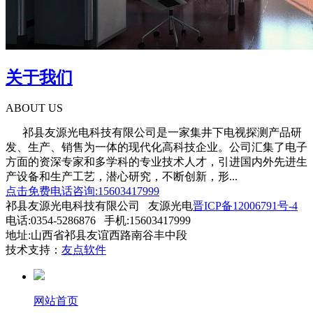
关于我们
ABOUT US
祁县友源光电科技有限公司是一家集井下电视探测产品研
发、生产、销售为一体的现代化高科技企业。公司汇集了电子
方面的资深专家和多学科的专业技术人才，引进国内外先进生
产设备和生产工艺，潜心研究，不断创新，形...
点击免费电话咨询:15603417999
祁县友源光电科技有限公司 友源光电
晋ICP备12006791号-4
电话:0354-5286876 手机:15603417999
地址:山西省祁县友谊西路南谷丰中段
技术支持：
友点软件
网站首页