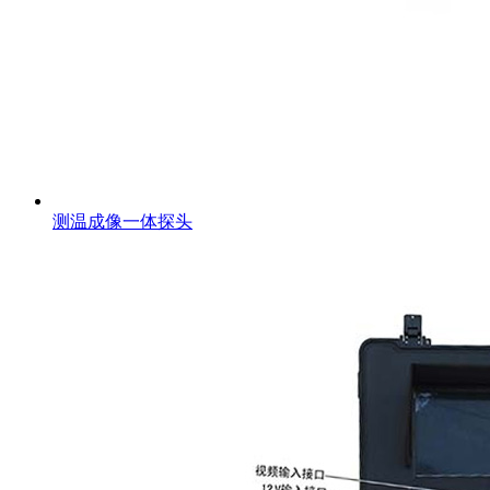
测温成像一体探头