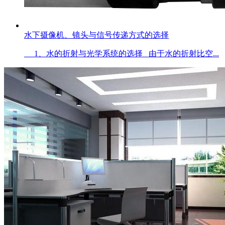
水下摄像机、镜头与信号传递方式的选择
1、水的折射与光学系统的选择 由于水的折射比空...