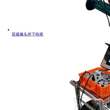
双摄像头井下电视