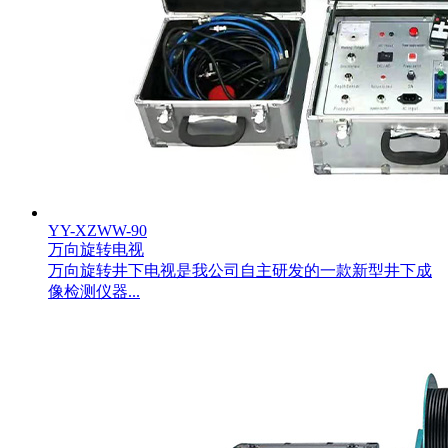
YY-XZWW-90
万向旋转电视
万向旋转井下电视是我公司自主研发的一款新型井下成
像检测仪器...