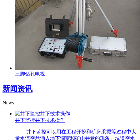
三脚钻孔电视
新闻资讯
News
井下监控井下技术操作
井下监控可以用在工程开挖和矿床采掘等过程中大
量水流突然涌入地下洞室和矿山井巷的现象。坑道突水