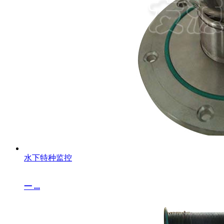
水下特种监控
一 ...