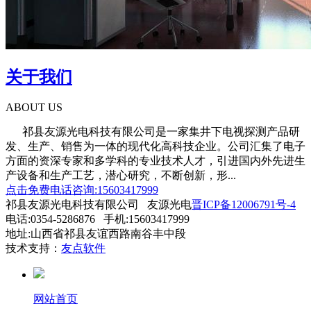
关于我们
ABOUT US
祁县友源光电科技有限公司是一家集井下电视探测产品研
发、生产、销售为一体的现代化高科技企业。公司汇集了电子
方面的资深专家和多学科的专业技术人才，引进国内外先进生
产设备和生产工艺，潜心研究，不断创新，形...
点击免费电话咨询:15603417999
祁县友源光电科技有限公司 友源光电
晋ICP备12006791号-4
电话:0354-5286876 手机:15603417999
地址:山西省祁县友谊西路南谷丰中段
技术支持：
友点软件
网站首页