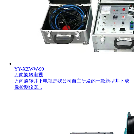
YY-XZWW-90
万向旋转电视
万向旋转井下电视是我公司自主研发的一款新型井下成
像检测仪器...