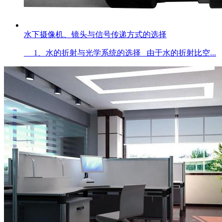
水下摄像机、镜头与信号传递方式的选择
1、水的折射与光学系统的选择 由于水的折射比空...