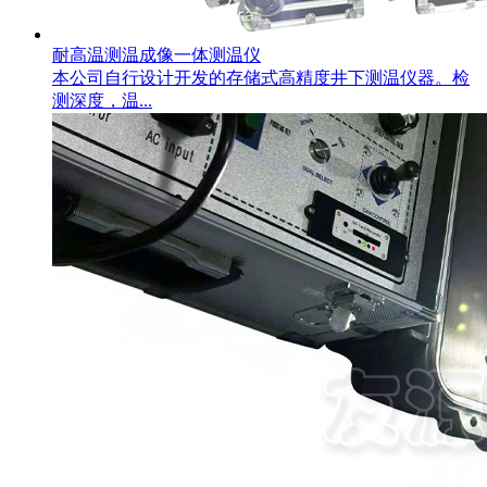
耐高温测温成像一体测温仪
本公司自行设计开发的存储式高精度井下测温仪器。检
测深度，温...