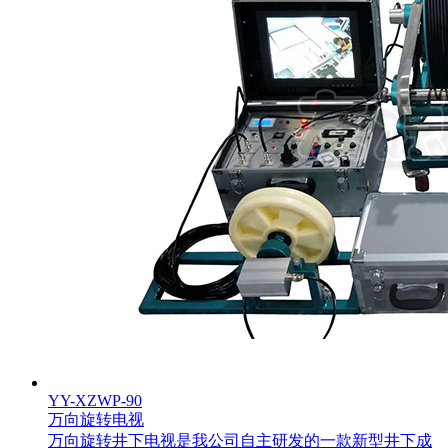
YY-XZWP-90
万向旋转电视
万向旋转井下电视是我公司自主研发的一款新型井下成