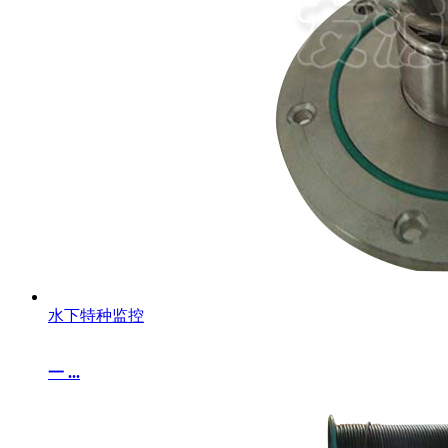
水下特种监控
一 ...