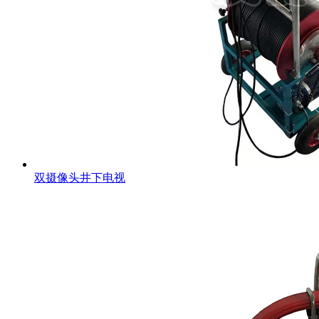
双摄像头井下电视