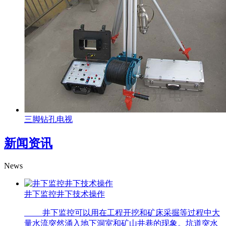
三脚钻孔电视
新闻资讯
News
井下监控井下技术操作
井下监控可以用在工程开挖和矿床采掘等过程中大
量水流突然涌入地下洞室和矿山井巷的现象。坑道突水