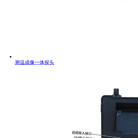
测温成像一体探头