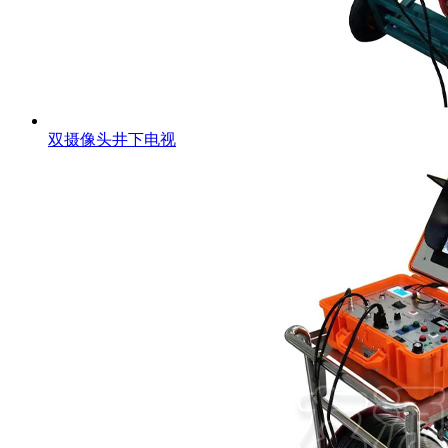
双摄像头井下电视