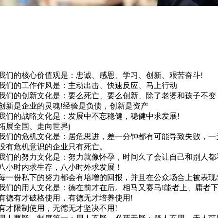
我们的核心价值观是：忠诚、感恩、学习、创新、艰苦奋斗!
我们的工作作风是：主动出击、快速反应、马上行动
我们的创新文化是：要么死亡、要么创新、除了老婆和孩子不变
创新是企业的灵魂!经验是负债，创新是资产
我们的战略文化是：发展中不忘稳健，稳健中求发展!
拓展全国、走向世界j
我们的危机文化是：居危思进，差一分钟都有可能导致失败，
没有危机意识的企业只有死亡。
我们的努力文化是：努力就像怀孕，时间久了会让自己和别人都
八小时内求生存，八小时外求发展！
每一份私下的努力都会有培增的回报，并且在公众场合上被表
我们的用人文化是：德在前才在后。相马又赛马!能者上、庸者
有德有才破格使用，有德无才培养使用!
有才限制使用，无德无才坚决不用!