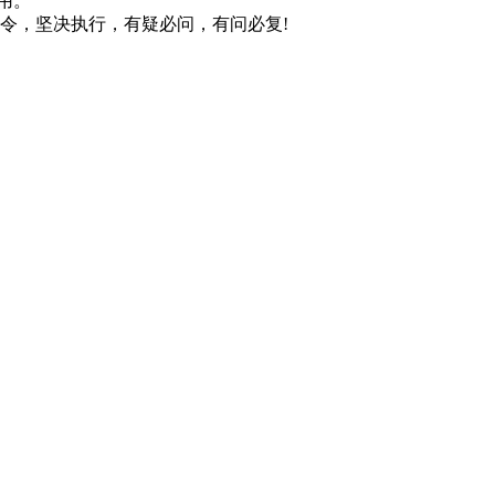
可用。
令，坚决执行，有疑必问，有问必复!