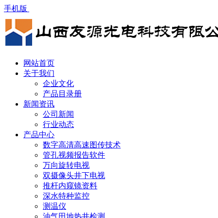
手机版
网站首页
关于我们
企业文化
产品目录册
新闻资讯
公司新闻
行业动态
产品中心
数字高清高速图传技术
管孔视频报告软件
万向旋转电视
双摄像头井下电视
推杆内窥镜资料
深水特种监控
测温仪
油气田地热井检测