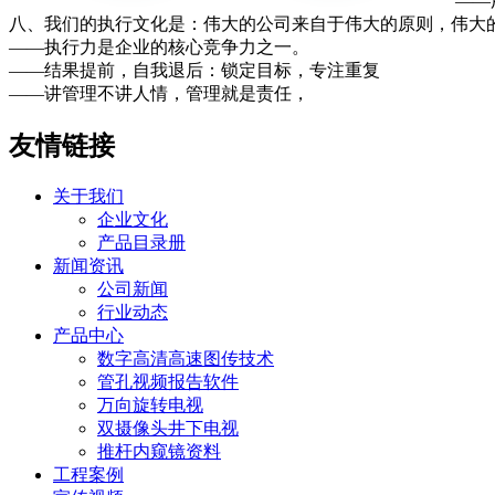
——
八、我们的执行文化是：伟大的公司来自于伟大的原则，伟大
——执行力是企业的核心竞争力之一。
——结果提前，自我退后：锁定目标，专注重复
——讲管理不讲人情，管理就是责任，
友情链接
关于我们
企业文化
产品目录册
新闻资讯
公司新闻
行业动态
产品中心
数字高清高速图传技术
管孔视频报告软件
万向旋转电视
双摄像头井下电视
推杆内窥镜资料
工程案例