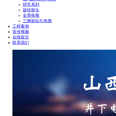
绞车系列
旋转探头
全景电视
三脚架钻孔电视
工程案例
宣传视频
在线留言
联系我们