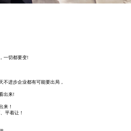
，一切都要变!
一天不进步企业都有可能要出局，
看出来!
现出来！
下、平着让！