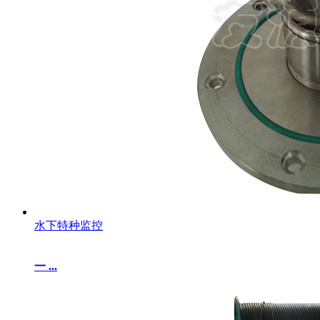
水下特种监控
一 ...