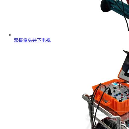
双摄像头井下电视