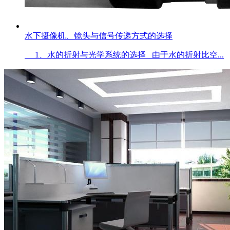
水下摄像机、镜头与信号传递方式的选择
1、水的折射与光学系统的选择 由于水的折射比空...