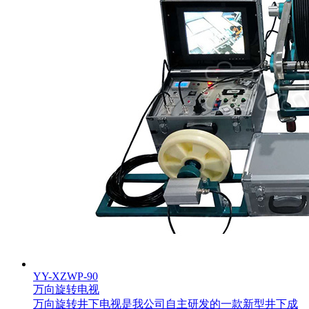
YY-XZWP-90
万向旋转电视
万向旋转井下电视是我公司自主研发的一款新型井下成