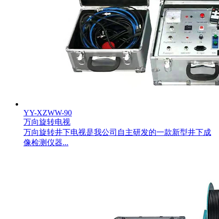
YY-XZWW-90
万向旋转电视
万向旋转井下电视是我公司自主研发的一款新型井下成
像检测仪器...