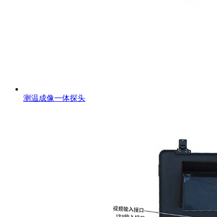
测温成像一体探头