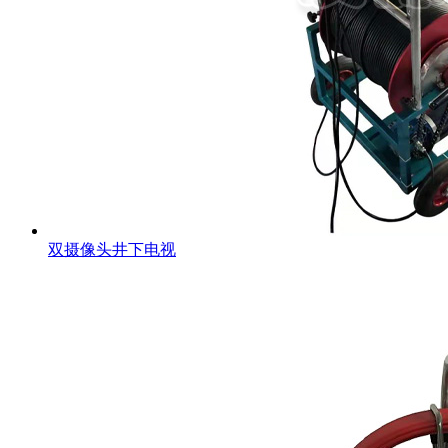
双摄像头井下电视