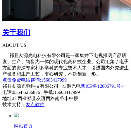
关于我们
ABOUT US
祁县友源光电科技有限公司是一家集井下电视探测产品研
发、生产、销售为一体的现代化高科技企业。公司汇集了电子
方面的资深专家和多学科的专业技术人才，引进国内外先进生
产设备和生产工艺，潜心研究，不断创新，形...
点击免费电话咨询:15603417999
祁县友源光电科技有限公司 友源光电
晋ICP备12006791号-4
电话:0354-5286876 手机:15603417999
地址:山西省祁县友谊西路南谷丰中段
技术支持：
友点软件
网站首页