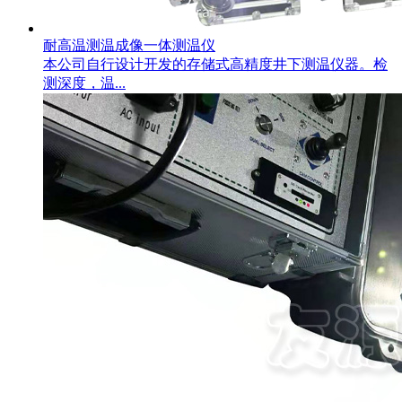
耐高温测温成像一体测温仪
本公司自行设计开发的存储式高精度井下测温仪器。检
测深度，温...