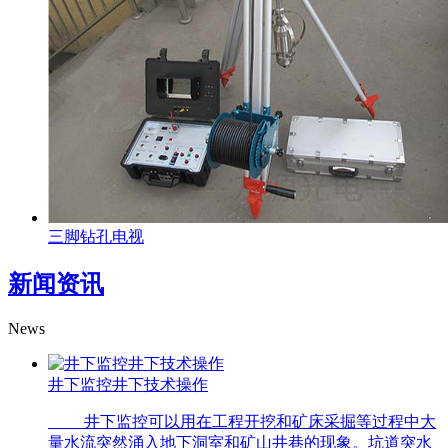
三脚钻孔电视
新闻资讯
News
井下监控井下技术操作
井下监控可以用在工程开挖和矿床采掘等过程中大
量水流突然涌入地下洞室和矿山井巷的现象。坑道突水